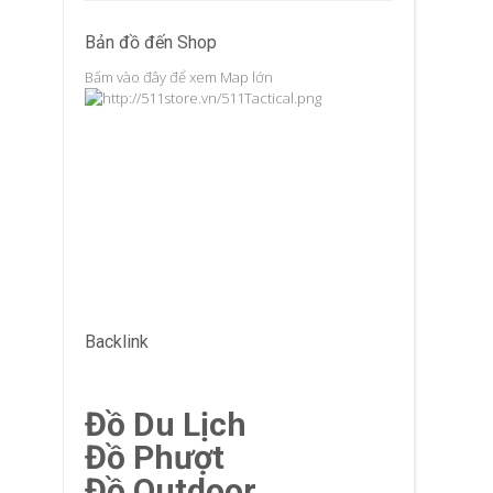
Bản đồ đến Shop
Bấm vào đây để xem Map lớn
Backlink
Đồ Du Lịch
Đồ Phượt
Đồ Outdoor