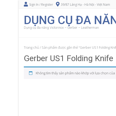
Sign In / Register
39/87 Láng Hạ - Hà Nội - Việt Nam
DỤNG CỤ ĐA NĂN
Dụng cụ đa năng Victorinox – Gerber – Leatherman
Trang chủ
/ Sản phẩm được gắn thẻ “Gerber US1 Folding Kni
Gerber US1 Folding Knife
Không tìm thấy sản phẩm nào khớp với lựa chọn của 