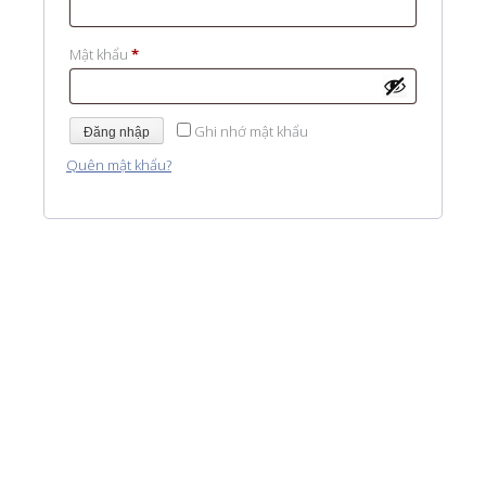
buộc
Bắt
Mật khẩu
*
buộc
Ghi nhớ mật khẩu
Đăng nhập
Quên mật khẩu?