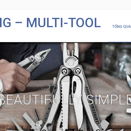
G – MULTI-TOOL
TỔNG QUA
BEAUTIFULLY SIMPL