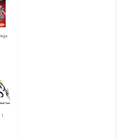
Mega
n 1