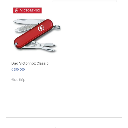
Dao Victorinox Classic
₫
590,000
Đọc tiếp