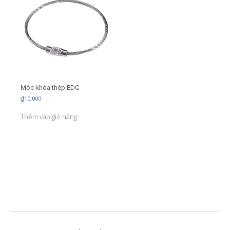
Móc khóa thép EDC
₫
10,000
Thêm vào giỏ hàng