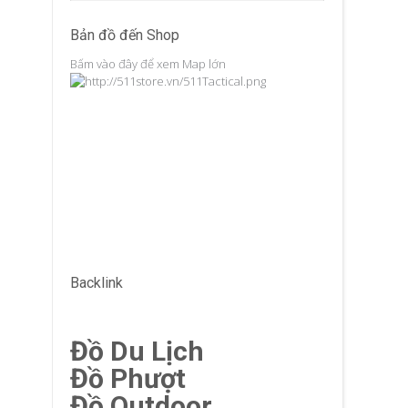
Bản đồ đến Shop
Bấm vào đây để xem Map lớn
Backlink
Đồ Du Lịch
Đồ Phượt
Đồ Outdoor